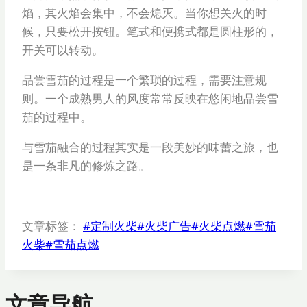
焰，其火焰会集中，不会熄灭。当你想关火的时
候，只要松开按钮。笔式和便携式都是圆柱形的，
开关可以转动。
品尝雪茄的过程是一个繁琐的过程，需要注意规
则。一个成熟男人的风度常常反映在悠闲地品尝雪
茄的过程中。
与雪茄融合的过程其实是一段美妙的味蕾之旅，也
是一条非凡的修炼之路。
文章标签：
#
定制火柴
#
火柴广告
#
火柴点燃
#
雪茄
火柴
#
雪茄点燃
文章导航