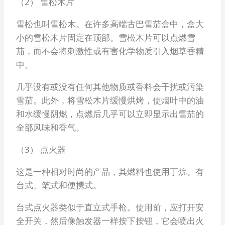
（2） 雪松木片
雪松也叫雪松木。在许多高端古巴雪茄盒中，盒大
小的雪松木片固定在顶部。雪松木片可以点燃雪
茄，而不会将刺激性或有害化学物质引入烟草香精
中。
几乎没有或没有任何其他物质或香料会干扰或污染
雪茄。此外，将雪松木片缓慢烘烤，使烟叶中的油
和水缓慢阴燃，点燃后几乎可以立即显示出雪茄的
全部风味和香气。
（3） 点火器
这是一种相对时尚的产品，其燃料也使用丁烷。有
台式、笔式和便携式。
台式点火器类似于直立式手枪。使用前，应打开安
全开关，然后像触发器一样按下按钮，它会喷出火