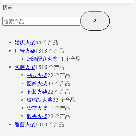
搜索
婚庆火柴
4
4 个产品
广告火柴
13
13 个产品
烟酒配送火柴
1
1 个产品
包装火柴
16
16 个产品
书式火柴
2
2 个产品
圆筒火柴
3
3 个产品
套装火柴
2
2 个产品
玻璃瓶火柴
3
3 个产品
雪茄火柴
1
1 个产品
敬香火柴
2
2 个产品
香薰火柴
10
10 个产品