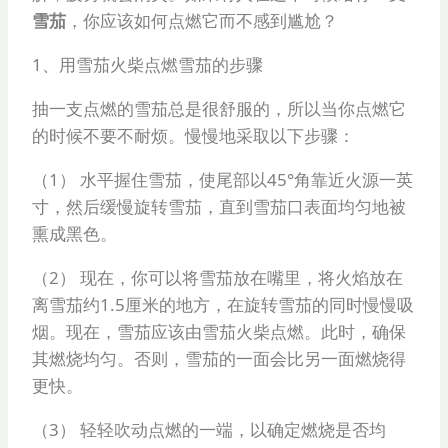
雪茄
，你应该如何点燃它而不感到尴尬？
1、用雪茄火柴点燃雪茄的步骤
抽一支点燃的雪茄总是很舒服的，所以当你点燃它
的时候不要不耐烦。慢慢地采取以下步骤：
（1） 水平握住雪茄，使尾部以45°角靠近火源一英
寸，然后缓慢旋转雪茄，直到雪茄口表面均匀地被
熏成黑色。
（2） 现在，你可以将雪茄放在嘴里，将火焰放在
离雪茄约1.5厘米的地方，在旋转雪茄的同时慢慢吸
烟。现在，雪茄应该由雪茄火柴点燃。此时，确保
其燃烧均匀。否则，雪茄的一面会比另一面燃烧得
更快。
（3） 轻轻吹动点燃的一端，以确定燃烧是否均