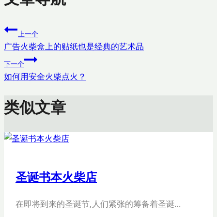
上一个
广告火柴盒上的贴纸也是经典的艺术品
下一个
如何用安全火柴点火？
类似文章
圣诞书本火柴店
在即将到来的圣诞节,人们紧张的筹备着圣诞…