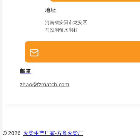
地址
河南省安阳市龙安区
马投涧镇水涧村
邮箱
zhao@fzmatch.com
© 2026
火柴生产厂家-方舟火柴厂