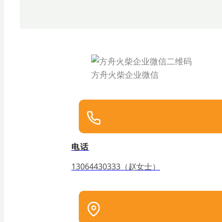
方舟火柴企业微信
电话
13064430333（赵女士）