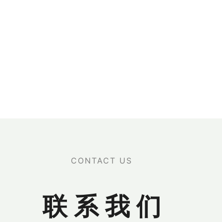
CONTACT US
联 系 我 们