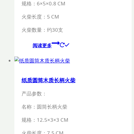
规格：
6×5×0.8 CM
火柴长度：
5 CM
火柴数量：约
30
支
阅读更多
纸质圆筒木质长柄火柴
产品参数：
名称：圆筒长柄火柴
规格：
12.5×3×3 CM
火柴长度：
7.5 CM