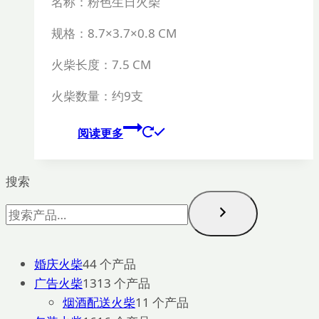
名称：粉色生日火柴
规格：
8.7×3.7×0.8 CM
火柴长度：
7.5 CM
火柴数量：约
9
支
阅读更多
搜索
婚庆火柴
4
4 个产品
广告火柴
13
13 个产品
烟酒配送火柴
1
1 个产品