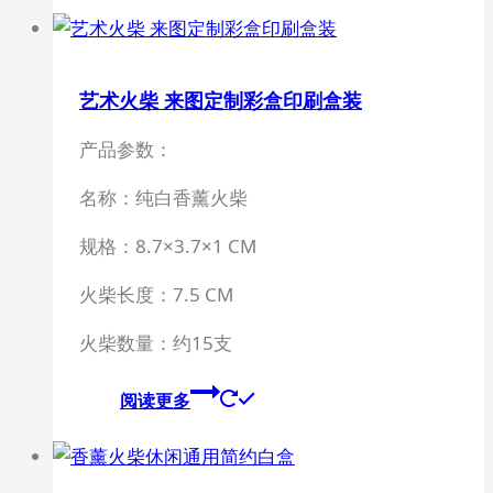
艺术火柴 来图定制彩盒印刷盒装
产品参数：
名称：纯白香薰火柴
规格：
8.7×3.7×1 CM
火柴长度：
7.5 CM
火柴数量：约15支
阅读更多