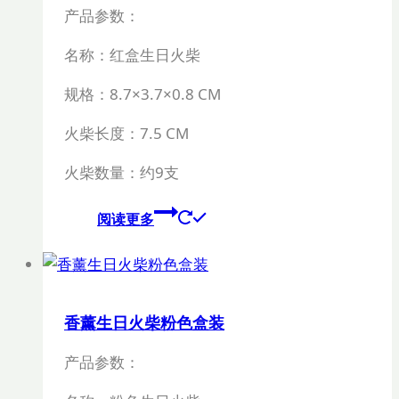
产品参数：
名称：红盒生日火柴
规格：
8.7×3.7×0.8 CM
火柴长度：
7.5 CM
火柴数量：约
9
支
阅读更多
香薰生日火柴粉色盒装
产品参数：