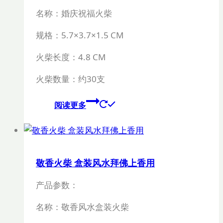
名称：婚庆祝福火柴
规格：5
.7×3.7×1.5 CM
火柴长度：
4.8 CM
火柴数量：约
30
支
阅读更多
敬香火柴 盒装风水拜佛上香用
产品参数：
名称：敬香风水盒装火柴