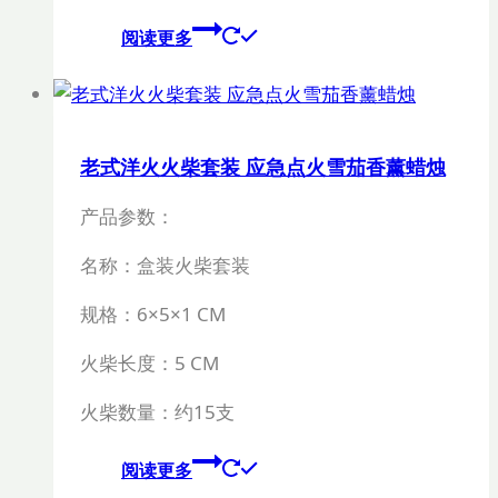
阅读更多
老式洋火火柴套装 应急点火雪茄香薰蜡烛
产品参数：
名称：盒装火柴套装
规格：
6×5×1 CM
火柴长度：
5 CM
火柴数量：约15支
阅读更多