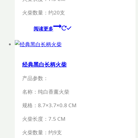
火柴数量：约
20
支
阅读更多
经典黑白长柄火柴
产品参数：
名称：纯白香薰火柴
规格：
8.7×3.7×0.8 CM
火柴长度：
7.5 CM
火柴数量：约
9
支