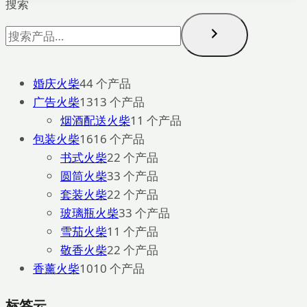
搜索
婚庆火柴
4
4 个产品
广告火柴
13
13 个产品
烟酒配送火柴
1
1 个产品
包装火柴
16
16 个产品
书式火柴
2
2 个产品
圆筒火柴
3
3 个产品
套装火柴
2
2 个产品
玻璃瓶火柴
3
3 个产品
雪茄火柴
1
1 个产品
敬香火柴
2
2 个产品
香薰火柴
10
10 个产品
标签云