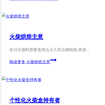
火柴烘焙主意
生日许愿时需要使用点火工具点燃蜡烛,而使…
阅读更多
火柴烘焙主意
个性化火柴盒持有者