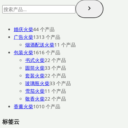
婚庆火柴
4
4 个产品
广告火柴
13
13 个产品
烟酒配送火柴
1
1 个产品
包装火柴
16
16 个产品
书式火柴
2
2 个产品
圆筒火柴
3
3 个产品
套装火柴
2
2 个产品
玻璃瓶火柴
3
3 个产品
雪茄火柴
1
1 个产品
敬香火柴
2
2 个产品
香薰火柴
10
10 个产品
标签云