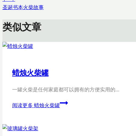
圣诞书本火柴故事
类似文章
蜡烛火柴罐
一罐火柴是任何家庭都可以拥有的方便实用的…
阅读更多
蜡烛火柴罐