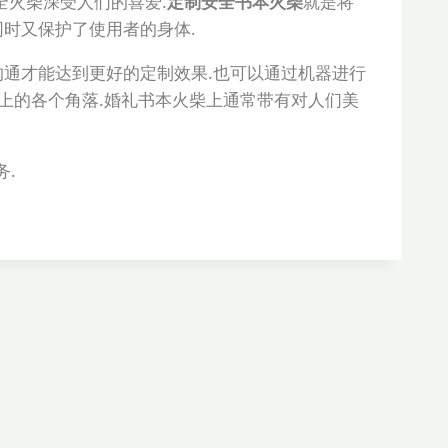
全火柴深受人们的喜爱.
定制安全书本火柴
就是将
时又保护了使用者的身体.
沟通才能达到更好的定制效果.也可以通过机器进行
礼上的各个角落.婚礼书本火柴上通常带有对人们美
务.