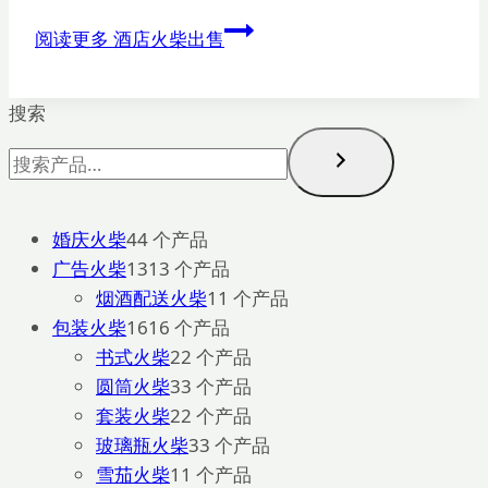
阅读更多
酒店火柴出售
搜索
婚庆火柴
4
4 个产品
广告火柴
13
13 个产品
烟酒配送火柴
1
1 个产品
包装火柴
16
16 个产品
书式火柴
2
2 个产品
圆筒火柴
3
3 个产品
套装火柴
2
2 个产品
玻璃瓶火柴
3
3 个产品
雪茄火柴
1
1 个产品