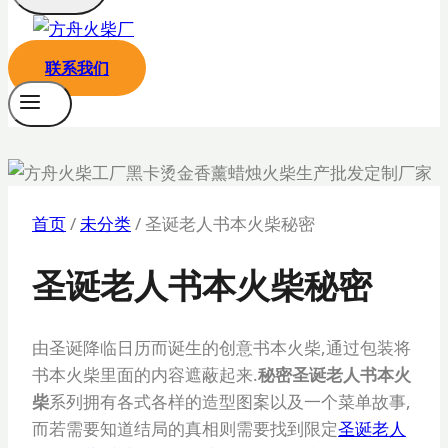
联系我们
首页
/
未分类
/
圣诞老人书本火柴秘密
圣诞老人书本火柴秘密
由圣诞降临日历而诞生的创意书本火柴,通过包装将
书本火柴里面的内容遮蔽起来.
秘密圣诞老人书本火
柴
系列拥有各式各样的造型图案以及一个菜单故事,
而若需要知道结局的真相则需要找到限定
圣诞老人