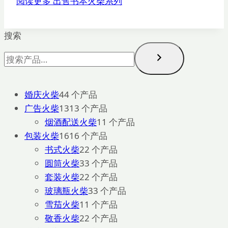
阅读更多
出售书本火柴系列
搜索
婚庆火柴
4
4 个产品
广告火柴
13
13 个产品
烟酒配送火柴
1
1 个产品
包装火柴
16
16 个产品
书式火柴
2
2 个产品
圆筒火柴
3
3 个产品
套装火柴
2
2 个产品
玻璃瓶火柴
3
3 个产品
雪茄火柴
1
1 个产品
敬香火柴
2
2 个产品