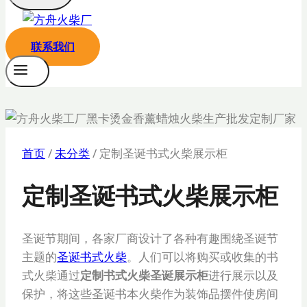
联系我们
首页
/
未分类
/
定制圣诞书式火柴展示柜
定制圣诞书式火柴展示柜
圣诞节期间，各家厂商设计了各种有趣围绕圣诞节
主题的
圣诞书式火柴
。人们可以将购买或收集的书
式火柴通过
定制书式火柴圣诞展示柜
进行展示以及
保护，将这些圣诞书本火柴作为装饰品摆件使房间