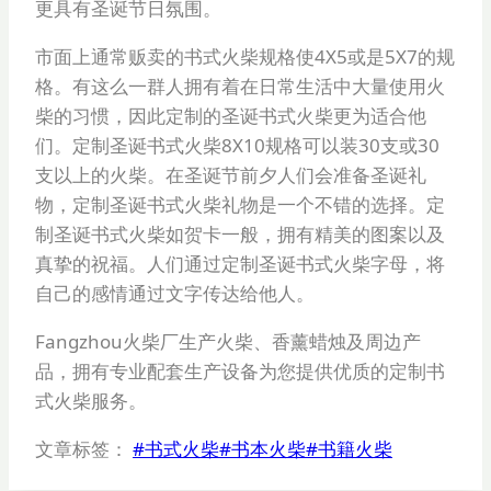
更具有圣诞节日氛围。
市面上通常贩卖的书式火柴规格使4X5或是5X7的规
格。有这么一群人拥有着在日常生活中大量使用火
柴的习惯，因此定制的圣诞书式火柴更为适合他
们。定制圣诞书式火柴8X10规格可以装30支或30
支以上的火柴。在圣诞节前夕人们会准备圣诞礼
物，定制圣诞书式火柴礼物是一个不错的选择。定
制圣诞书式火柴如贺卡一般，拥有精美的图案以及
真挚的祝福。人们通过定制圣诞书式火柴字母，将
自己的感情通过文字传达给他人。
Fangzhou火柴厂生产火柴、香薰蜡烛及周边产
品，拥有专业配套生产设备为您提供优质的定制书
式火柴服务。
文章标签：
#
书式火柴
#
书本火柴
#
书籍火柴