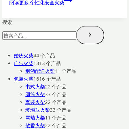
阅读更多
个性化安全火柴
搜索
婚庆火柴
4
4 个产品
广告火柴
13
13 个产品
烟酒配送火柴
1
1 个产品
包装火柴
16
16 个产品
书式火柴
2
2 个产品
圆筒火柴
3
3 个产品
套装火柴
2
2 个产品
玻璃瓶火柴
3
3 个产品
雪茄火柴
1
1 个产品
敬香火柴
2
2 个产品