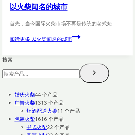
以火柴闻名的城市
首先，当今国际火柴市场不再是传统的老式短…
阅读更多
以火柴闻名的城市
搜索
婚庆火柴
4
4 个产品
广告火柴
13
13 个产品
烟酒配送火柴
1
1 个产品
包装火柴
16
16 个产品
书式火柴
2
2 个产品