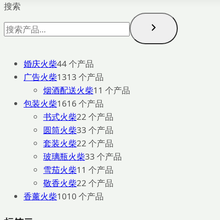
搜索
婚庆火柴
4
4 个产品
广告火柴
13
13 个产品
烟酒配送火柴
1
1 个产品
包装火柴
16
16 个产品
书式火柴
2
2 个产品
圆筒火柴
3
3 个产品
套装火柴
2
2 个产品
玻璃瓶火柴
3
3 个产品
雪茄火柴
1
1 个产品
敬香火柴
2
2 个产品
香薰火柴
10
10 个产品