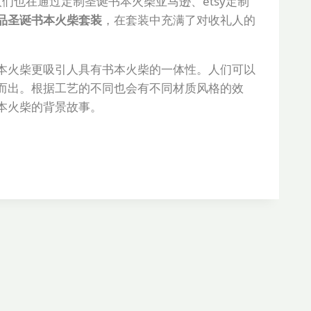
人们也在通过定制圣诞书本火柴亚马逊、etsy定制
品圣诞书本火柴套装
，在套装中充满了对收礼人的
本火柴更吸引人具有书本火柴的一体性。人们可以
而出。根据工艺的不同也会有不同材质风格的效
本火柴的背景故事。