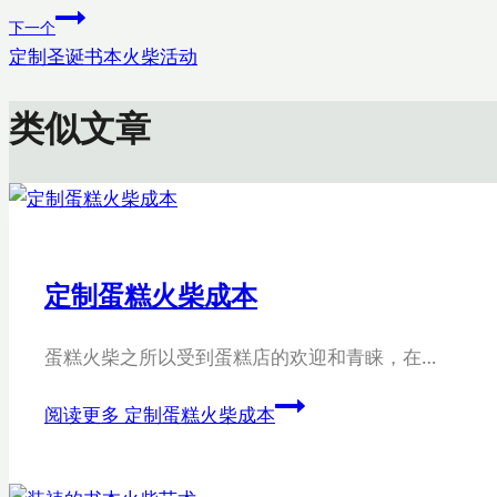
下一个
定制圣诞书本火柴活动
类似文章
定制蛋糕火柴成本
蛋糕火柴之所以受到蛋糕店的欢迎和青睐，在…
阅读更多
定制蛋糕火柴成本