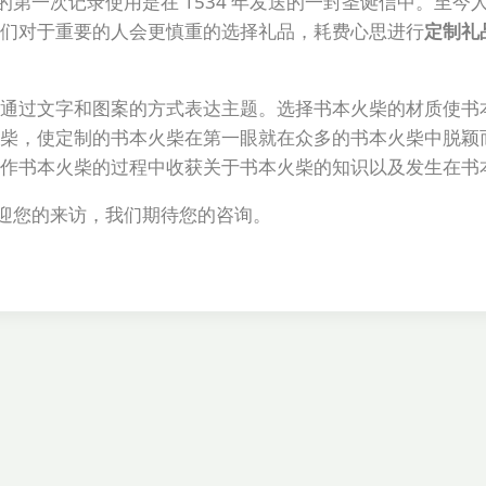
第一次记录使用是在 1534 年发送的一封圣诞信中。至今
人们对于重要的人会更慎重的选择礼品，耗费心思进行
定制礼
通过文字和图案的方式表达主题。选择书本火柴的材质使书
柴，使定制的书本火柴在第一眼就在众多的书本火柴中脱颖
作书本火柴的过程中收获关于书本火柴的知识以及发生在书
欢迎您的来访，我们期待您的咨询。