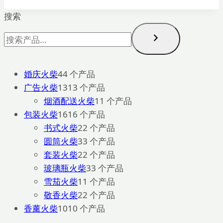
搜索
婚庆火柴
4
4 个产品
广告火柴
13
13 个产品
烟酒配送火柴
1
1 个产品
包装火柴
16
16 个产品
书式火柴
2
2 个产品
圆筒火柴
3
3 个产品
套装火柴
2
2 个产品
玻璃瓶火柴
3
3 个产品
雪茄火柴
1
1 个产品
敬香火柴
2
2 个产品
香薰火柴
10
10 个产品