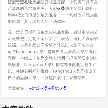
搭配
奇迹礼物火柴
使其相互搭配，使其房间具有文
艺清新的艺术氛围感。人们
火柴
周年纪念礼物用于
周年纪念日浪漫的烛光晚餐，一个具有仪式感的点
燃蜡烛工具，增加人们互动体验。
在一些节日期间准备火柴礼品套装，通过定制的艺
术火柴进行定制图案和文字，表达了送礼人真挚的
祝福。火柴礼品公司名单有什么以火柴闻名的公
司？Fangzhou火柴厂是世界各大著名火柴品牌代
理商，持续二十年为全球火柴用户提供优质定制火
柴服务。Fangzhou火柴厂拥有专业配套完整生产
线，并随着时间的推移，Fangzhou火柴厂推出了
自己的品牌火柴，业务也拓展到了香薰蜡烛。
文章标签：
#
烘焙火柴
#
蛋糕火柴