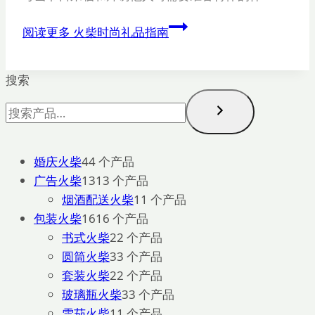
阅读更多
火柴时尚礼品指南
搜索
婚庆火柴
4
4 个产品
广告火柴
13
13 个产品
烟酒配送火柴
1
1 个产品
包装火柴
16
16 个产品
书式火柴
2
2 个产品
圆筒火柴
3
3 个产品
套装火柴
2
2 个产品
玻璃瓶火柴
3
3 个产品
雪茄火柴
1
1 个产品