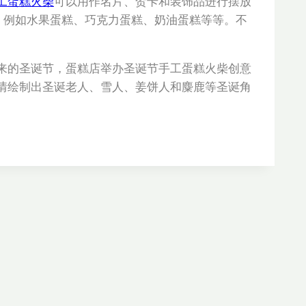
工蛋糕火柴
可以用作名片、贺卡和装饰品进行摆放
，例如水果蛋糕、巧克力蛋糕、奶油蛋糕等等。不
来的圣诞节，蛋糕店举办圣诞节手工蛋糕火柴创意
情绘制出圣诞老人、雪人、姜饼人和麋鹿等圣诞角