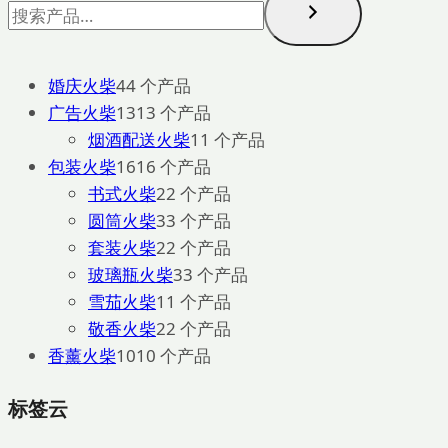
婚庆火柴
4
4 个产品
广告火柴
13
13 个产品
烟酒配送火柴
1
1 个产品
包装火柴
16
16 个产品
书式火柴
2
2 个产品
圆筒火柴
3
3 个产品
套装火柴
2
2 个产品
玻璃瓶火柴
3
3 个产品
雪茄火柴
1
1 个产品
敬香火柴
2
2 个产品
香薰火柴
10
10 个产品
标签云