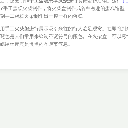
店，还会制作
手工蛋糕书本火柴
进行装饰蛋糕店铺。这种
手
IY手工蛋糕火柴制作，将火柴盒制作成各种有趣的蛋糕造型
刻手工蛋糕火柴制作出一模一样的蛋糕。
用手工火柴架进行展示吸引来往的行人驻足观赏。在即将到
诞色是人们常用来绘制圣诞符号的颜色。在火柴盒上可以尽
蝶结丝带真是慢慢的圣诞节气息。