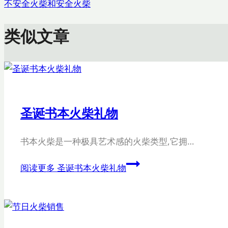
不安全火柴和安全火柴
类似文章
圣诞书本火柴礼物
书本火柴是一种极具艺术感的火柴类型,它拥…
阅读更多
圣诞书本火柴礼物