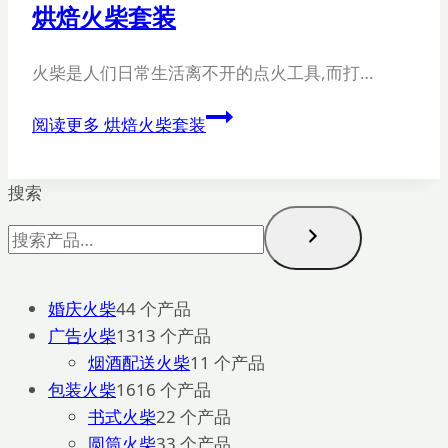
烘焙火柴套装
火柴是人们日常生活离不开的点火工具,而打…
阅读更多
烘焙火柴套装
搜索
婚庆火柴
4
4 个产品
广告火柴
13
13 个产品
烟酒配送火柴
1
1 个产品
包装火柴
16
16 个产品
书式火柴
2
2 个产品
圆筒火柴
3
3 个产品