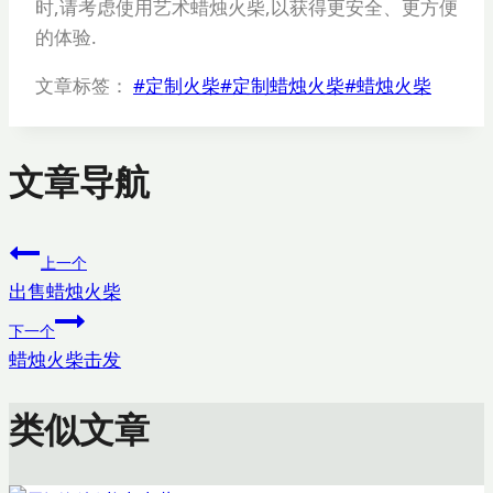
时,请考虑使用艺术蜡烛火柴,以获得更安全、更方便
的体验.
文章标签：
#
定制火柴
#
定制蜡烛火柴
#
蜡烛火柴
文章导航
上一个
出售蜡烛火柴
下一个
蜡烛火柴击发
类似文章