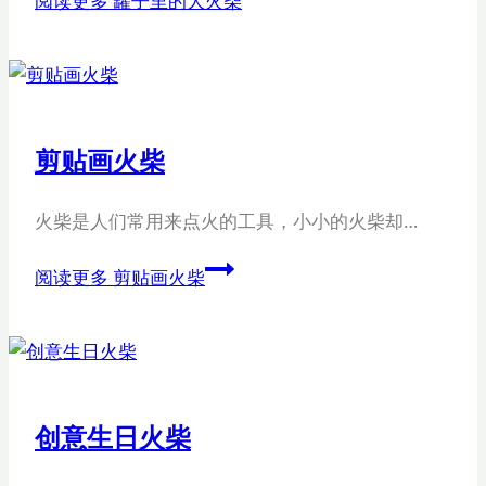
阅读更多
罐子里的大火柴
剪贴画火柴
火柴是人们常用来点火的工具，小小的火柴却…
阅读更多
剪贴画火柴
创意生日火柴