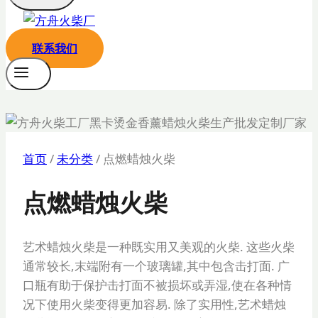
联系我们
首页
/
未分类
/
点燃蜡烛火柴
点燃蜡烛火柴
艺术蜡烛火柴是一种既实用又美观的火柴. 这些火柴
通常较长,末端附有一个玻璃罐,其中包含击打面. 广
口瓶有助于保护击打面不被损坏或弄湿,使在各种情
况下使用火柴变得更加容易. 除了实用性,艺术蜡烛