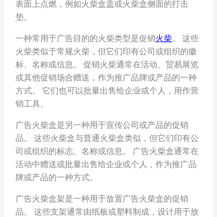
表面上点燃，例如火柴盒盖或火柴盒侧面的打击
垫。
一种常用于广告目的的火柴类型是促销
火柴
。 这些
火柴类似于常规火柴，但它们印有公司或组织的徽
标、名称或信息。 促销火柴通常在活动、贸易展览
或其他促销场合赠送，作为推广品牌或产品的一种
方式。 它们也可以批量出售给企业或个人，用作营
销工具。
广告火柴盒是另一种用于宣传公司或产品的促销
品。 这些火柴盒与普通火柴盒类似，但它们印有公
司或组织的标志、名称或信息。 广告火柴盒通常在
活动中赠送或批量出售给企业或个人，作为推广品
牌或产品的一种方式。
广告火柴盒架是一种用于放置广告火柴盒的促销
品。 这些支架通常由纸板或塑料制成，设计用于放