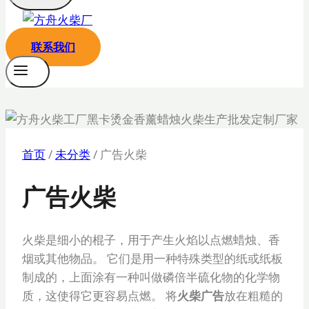
联系我们
首页
/
未分类
/
广告火柴
广告火柴
火柴是细小的棍子，用于产生火焰以点燃蜡烛、香
烟或其他物品。 它们是用一种特殊类型的纸或纸板
制成的，上面涂有一种叫做磷倍半硫化物的化学物
质，这使得它更容易点燃。 将
火柴广告
放在粗糙的