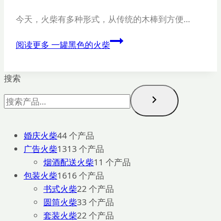
今天，火柴有多种形式，从传统的木棒到方便…
阅读更多
一罐黑色的火柴
搜索
婚庆火柴
4
4 个产品
广告火柴
13
13 个产品
烟酒配送火柴
1
1 个产品
包装火柴
16
16 个产品
书式火柴
2
2 个产品
圆筒火柴
3
3 个产品
套装火柴
2
2 个产品