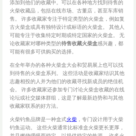
添加到他们的收藏中。可以在各种地方找到待售的
火柴收藏品，包括在线市场、古董店，甚至车库销
售。 许多收藏家专注于特定类型的火柴盒，例如复
古火柴盒或具有独特设计或标语的火柴盒。 其他人
可能专注于收集特定时期或特定国家的火柴盒。 无
论收藏家对哪种类型的
待售收藏火柴盒
感兴趣，都
可能有很多可供购买的选择。
在全年举办的各种火柴盒大会和贸易展上也可以找
到待售的火柴盒系列。 这些活动是收藏家结识其他
志趣相投的人并为他们的收藏寻找新成员的绝佳机
会。 许多收藏家还参加专门讨论火柴盒收藏的在线
论坛或社交媒体群组，这是了解最新趋势和与其他
收藏家联系的好方法。
火柴钓鱼品牌是一种盒式
火柴
，专门设计用于火柴
钓鱼运动。 这些火柴通常比标准盒火柴更长更厚，
并且燃烧缓慢而稳定，以提供稳定的热源。 许多火