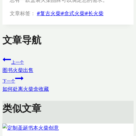
文章标签：
#
复古火柴
#
盒式火柴
#
长火柴
文章导航
上一个
图书火柴出售
下一个
如何处离火柴盒收藏
类似文章