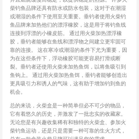
柴钓鱼品牌还具有防水或防水包装，这对于在潮湿
或潮湿的条件下使用至关重要。垂钓者使用火柴钓
鱼品牌来加热他们的漂浮橡胶，这是用于将钓鱼线
连接到浮漂的小橡皮筋。 通过用火柴加热漂浮橡
胶，垂钓者能够在鱼线和漂浮物之间建立更牢固可
靠的连接。 这在寒冷或潮湿的条件下尤为重要，因
为在这些条件下，浮动橡胶可能更容易打滑或断
裂。垂钓者还使用火柴来加热鱼饵，以将鱼吸引到
鱼钩上。 通过用火柴加热鱼饵，垂钓者能够创造出
更具吸引力和诱人的气味，这有助于增加钓到鱼的
机会。
总的来说，火柴盒是一种简单但必不可少的物品，
它有着悠久的历史，并激发了一批忠实的收藏家。
无论您是有兴趣收集稀有和独特的火柴盒、参加火
柴钓鱼运动，还是只是需要一种可靠的生火方式，
总有一款盒装火柴品牌可以满足您的需求。