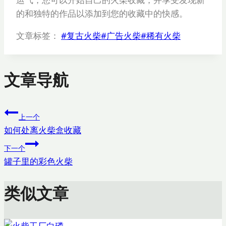
的和独特的作品以添加到您的收藏中的快感。
文章标签：
#
复古火柴
#
广告火柴
#
稀有火柴
文章导航
上一个
如何处离火柴盒收藏
下一个
罐子里的彩色火柴
类似文章