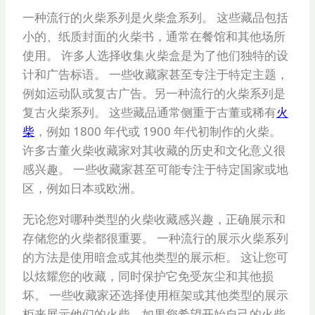
一种流行的火柴系列是火柴盒系列。 这些藏品包括
小的、纸质封面的火柴书，通常在餐馆和其他场所
使用。 许多人选择收集火柴盒是为了他们独特的设
计和广告标语。 一些收藏家甚至专注于特定主题，
例如运动队或复古广告。另一种流行的火柴系列是
复古火柴系列。 这些藏品通常侧重于古董或稀有
火
柴
，例如 1800 年代或 1900 年代初制作的火柴。
许多古董火柴收藏家对其收藏的历史和文化意义很
感兴趣。 一些收藏家甚至可能专注于特定国家或地
区，例如日本或欧洲。
无论您对哪种类型的火柴收藏感兴趣，正确展示和
存储您的火柴都很重要。 一种流行的展示火柴系列
的方法是使用暗盒或其他类型的展示柜。 这让您可
以炫耀您的收藏，同时保护它免受灰尘和其他损
坏。 一些收藏家还选择使用框架或其他类型的展示
柜来展示他们的火柴。如果您希望开始自己的火柴