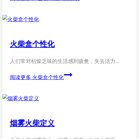
火柴盒个性化
人们常对枯燥乏味的生活感到疲惫，失去活力…
阅读更多
火柴盒个性化
烟雾火柴定义