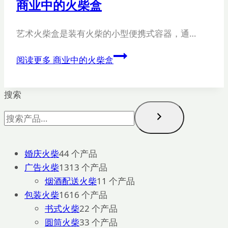
商业中的火柴盒
艺术火柴盒是装有火柴的小型便携式容器，通…
阅读更多
商业中的火柴盒
搜索
婚庆火柴
4
4 个产品
广告火柴
13
13 个产品
烟酒配送火柴
1
1 个产品
包装火柴
16
16 个产品
书式火柴
2
2 个产品
圆筒火柴
3
3 个产品