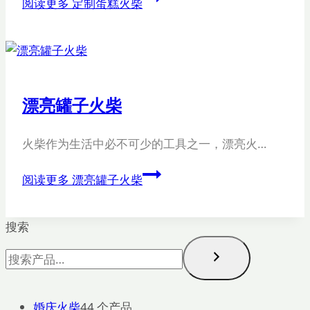
阅读更多
定制蛋糕火柴
漂亮罐子火柴
火柴作为生活中必不可少的工具之一，漂亮火…
阅读更多
漂亮罐子火柴
搜索
婚庆火柴
4
4 个产品