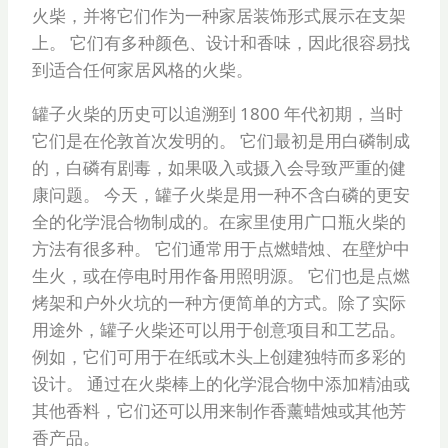
火柴，并将它们作为一种家居装饰形式展示在支架
上。 它们有多种颜色、设计和香味，因此很容易找
到适合任何家居风格的火柴。
罐子火柴的历史可以追溯到 1800 年代初期，当时
它们是在伦敦首次发明的。 它们最初是用白磷制成
的，白磷有剧毒，如果吸入或摄入会导致严重的健
康问题。 今天，罐子火柴是用一种不含白磷的更安
全的化学混合物制成的。在家里使用广口瓶火柴的
方法有很多种。 它们通常用于点燃蜡烛、在壁炉中
生火，或在停电时用作备用照明源。 它们也是点燃
烤架和户外火坑的一种方便简单的方式。除了实际
用途外，罐子火柴还可以用于创意项目和工艺品。
例如，它们可用于在纸或木头上创建独特而多彩的
设计。 通过在火柴棒上的化学混合物中添加精油或
其他香料，它们还可以用来制作香薰蜡烛或其他芳
香产品。