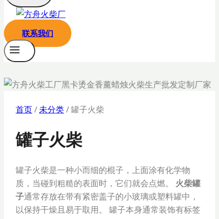
联系我们
首页
/
未分类
/
罐子火柴
罐子火柴
罐子火柴是一种小而细的棍子，上面涂有化学物
质，当碰到粗糙的表面时，它们就会点燃。
火柴罐
子
通常存放在带有紧密盖子的小玻璃或塑料罐中，
以保持干燥且易于取用。 罐子本身通常装饰有标签