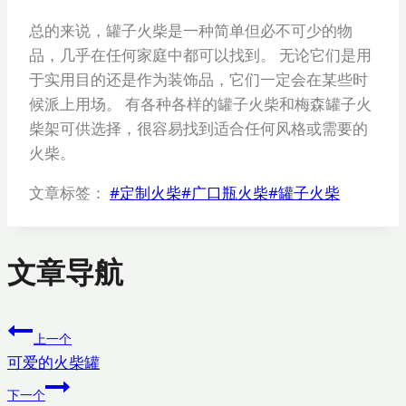
总的来说，罐子火柴是一种简单但必不可少的物
品，几乎在任何家庭中都可以找到。 无论它们是用
于实用目的还是作为装饰品，它们一定会在某些时
候派上用场。 有各种各样的罐子火柴和梅森罐子火
柴架可供选择，很容易找到适合任何风格或需要的
火柴。
文章标签：
#
定制火柴
#
广口瓶火柴
#
罐子火柴
文章导航
上一个
可爱的火柴罐
下一个