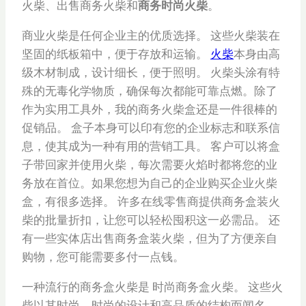
火柴、出售商务火柴和
商务时尚火柴
。
商业火柴是任何企业主的优质选择。 这些火柴装在
坚固的纸板箱中，便于存放和运输。
火柴
本身由高
级木材制成，设计细长，便于照明。 火柴头涂有特
殊的无毒化学物质，确保每次都能可靠点燃。除了
作为实用工具外，我的商务火柴盒还是一件很棒的
促销品。 盒子本身可以印有您的企业标志和联系信
息，使其成为一种有用的营销工具。 客户可以将盒
子带回家并使用火柴，每次需要火焰时都将您的业
务放在首位。如果您想为自己的企业购买企业火柴
盒，有很多选择。 许多在线零售商提供商务盒装火
柴的批量折扣，让您可以轻松囤积这一必需品。 还
有一些实体店出售商务盒装火柴，但为了方便亲自
购物，您可能需要多付一点钱。
一种流行的商务盒火柴是 时尚商务盒火柴。 这些火
柴以其时尚、时尚的设计和高品质的结构而闻名。