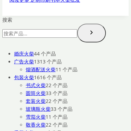
搜索
婚庆火柴
4
4 个产品
广告火柴
13
13 个产品
烟酒配送火柴
1
1 个产品
包装火柴
16
16 个产品
书式火柴
2
2 个产品
圆筒火柴
3
3 个产品
套装火柴
2
2 个产品
玻璃瓶火柴
3
3 个产品
雪茄火柴
1
1 个产品
敬香火柴
2
2 个产品