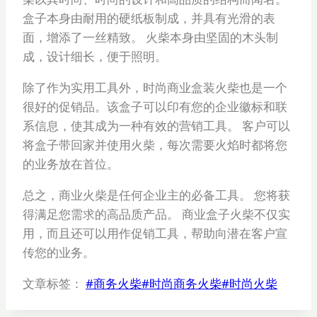
盒子本身由耐用的硬纸板制成，并具有光滑的表
面，增添了一丝精致。 火柴本身由坚固的木头制
成，设计细长，便于照明。
除了作为实用工具外，时尚商业盒装火柴也是一个
很好的促销品。该盒子可以印有您的企业徽标和联
系信息，使其成为一种有效的营销工具。 客户可以
将盒子带回家并使用火柴，每次需要火焰时都将您
的业务放在首位。
总之，商业火柴是任何企业主的必备工具。 您将获
得满足您需求的高品质产品。 商业盒子火柴不仅实
用，而且还可以用作促销工具，帮助向潜在客户宣
传您的业务。
文章标签：
#
商务火柴
#
时尚商务火柴
#
时尚火柴