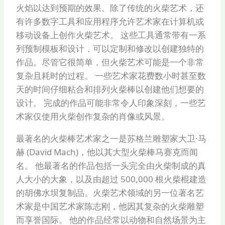
火焰以达到预期的效果。除了传统的火柴艺术，还
有许多数字工具和应用程序允许艺术家在计算机或
移动设备上创作火柴艺术。 这些工具通常带有一系
列预制模板和设计，可以定制和修改以创建独特的
作品。尽管它很简单，但火柴艺术可能是一个非常
复杂且耗时的过程。 一些艺术家花费数小时甚至数
天的时间仔细粘合和排列火柴棒以创建他们想要的
设计。 完成的作品可能非常令人印象深刻，一些艺
术家仅使用火柴创作复杂的肖像或风景。
最著名的火柴棒艺术家之一是苏格兰雕塑家大卫·马
赫 (David Mach)，他以其大型火柴棒马赛克而闻
名。 他最著名的作品包括一头完全由火柴制成的真
人大小的大象，以及由超过 500,000 根火柴棍建造
的胡佛水坝复制品。火柴艺术领域的另一位著名艺
术家是中国艺术家陈志刚，他因其复杂的火柴雕塑
而享誉国际。 他的作品经常以动物和自然场景为主