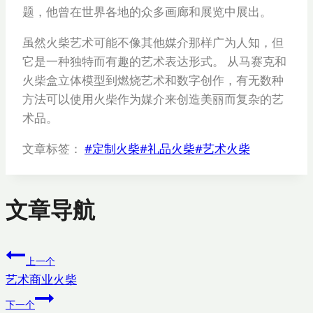
题，他曾在世界各地的众多画廊和展览中展出。
虽然火柴艺术可能不像其他媒介那样广为人知，但
它是一种独特而有趣的艺术表达形式。 从马赛克和
火柴盒立体模型到燃烧艺术和数字创作，有无数种
方法可以使用火柴作为媒介来创造美丽而复杂的艺
术品。
文章标签：
#
定制火柴
#
礼品火柴
#
艺术火柴
文章导航
上一个
艺术商业火柴
下一个