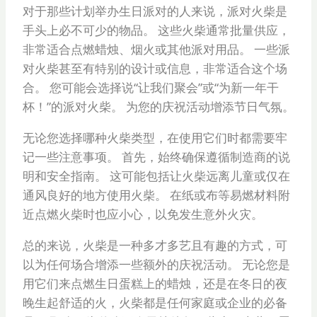
对于那些计划举办生日派对的人来说，派对火柴是
手头上必不可少的物品。 这些火柴通常批量供应，
非常适合点燃蜡烛、烟火或其他派对用品。 一些派
对火柴甚至有特别的设计或信息，非常适合这个场
合。 您可能会选择说“让我们聚会”或“为新一年干
杯！”的派对火柴。 为您的庆祝活动增添节日气氛。
无论您选择哪种火柴类型，在使用它们时都需要牢
记一些注意事项。 首先，始终确保遵循制造商的说
明和安全指南。 这可能包括让火柴远离儿童或仅在
通风良好的地方使用火柴。 在纸或布等易燃材料附
近点燃火柴时也应小心，以免发生意外火灾。
总的来说，火柴是一种多才多艺且有趣的方式，可
以为任何场合增添一些额外的庆祝活动。 无论您是
用它们来点燃生日蛋糕上的蜡烛，还是在冬日的夜
晚生起舒适的火，火柴都是任何家庭或企业的必备