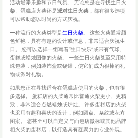
活动增添乐趣和节日气氛。 无论您是在寻找生日火
柴、蛋糕店火柴还是
派对生日火柴
，都有很多选项
可以帮助您以时尚的方式庆祝。
一种流行的火柴类型是
生日火柴
。 这些火柴通常颜
色鲜艳，具有有趣的设计或信息，非常适合庆祝生
日。 您可以选择一组写着“生日快乐”或带有气球、
蛋糕或蜡烛图像的火柴。 一些生日火柴甚至采用特
殊包装，例如装饰盒或锡罐，使它们成为很棒的礼
物或派对礼物。
如果您正在寻找适合在蛋糕店使用的火柴，也有很
多选择。 蛋糕店的火柴通常比普通火柴更小、更精
致，非常适合点燃蜡烛或炉灶。 许多蛋糕店的火柴
也采用有趣和喜庆的设计，例如圆点、条纹或花卉
图案。 您甚至可以自定义与面包店徽标或其他品牌
相火柴的蛋糕店，以打造具有凝聚力的专业外观。