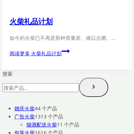
火柴礼品计划
如今的火柴已不再是那种质量差、难以点燃、…
阅读更多
火柴礼品计划
搜索
婚庆火柴
4
4 个产品
广告火柴
13
13 个产品
烟酒配送火柴
1
1 个产品
包装火柴
16
16 个产品