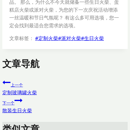
品。 那么，为什么不今天就储备一些生日火柴、蛋
糕店火柴或派对火柴，为您的下一次庆祝活动增添
一丝温暖和节日气氛呢？ 有这么多可用选项，您一
定会找到最适合您需求的选项。
文章标签：
#
定制火柴
#
派对火柴
#
生日火柴
文章导航
上一个
定制玻璃罐火柴
下一个
散装生日火柴
类似文章