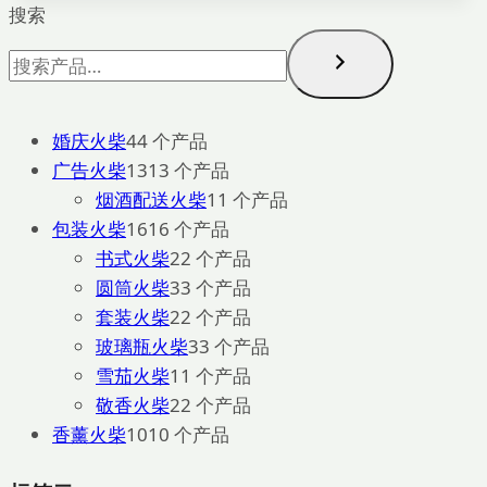
搜索
婚庆火柴
4
4 个产品
广告火柴
13
13 个产品
烟酒配送火柴
1
1 个产品
包装火柴
16
16 个产品
书式火柴
2
2 个产品
圆筒火柴
3
3 个产品
套装火柴
2
2 个产品
玻璃瓶火柴
3
3 个产品
雪茄火柴
1
1 个产品
敬香火柴
2
2 个产品
香薰火柴
10
10 个产品