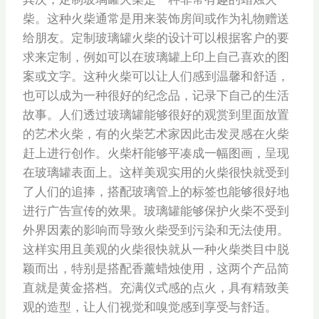
柴。这种火柴通常是用来装饰房间或作为礼物赠送
给朋友。定制玻璃罐火柴的设计可以根据客户的要
求来定制，例如可以在玻璃罐上印上自己喜欢的图
案或文字。这种火柴可以让人们感到温馨和舒适，
也可以成为一种很好的纪念品，记录下自己的生活
故事。人们透过玻璃罐能够很好的观赏到里面放置
的艺术火柴，有的火柴艺术家因此击发灵感在火柴
赶上进行创作。火柴杆能够平凑成一幅图画，呈现
在玻璃罐表面上。这样美观实用的火柴很快就受到
了人们的追捧，搭配玻璃管上的标签也能够很好地
进行广告宣传的效果。玻璃罐能够保护火柴不受到
外界因素的影响而导致火柴受到污染和无法使用。
这样实用且美观的火柴很快就从一种火柴类目中脱
颖而出，特别是搭配香薰蜡烛使用，这两个产品简
直就是黄金搭档。充满仪式感的点火，具有精致美
观的造型，让人们视觉和嗅觉感到享受与舒适。