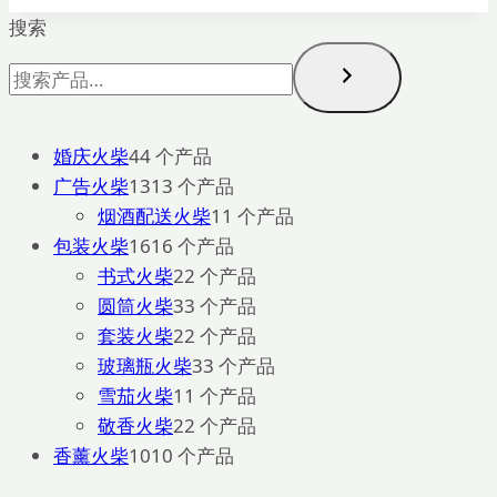
搜索
婚庆火柴
4
4 个产品
广告火柴
13
13 个产品
烟酒配送火柴
1
1 个产品
包装火柴
16
16 个产品
书式火柴
2
2 个产品
圆筒火柴
3
3 个产品
套装火柴
2
2 个产品
玻璃瓶火柴
3
3 个产品
雪茄火柴
1
1 个产品
敬香火柴
2
2 个产品
香薰火柴
10
10 个产品