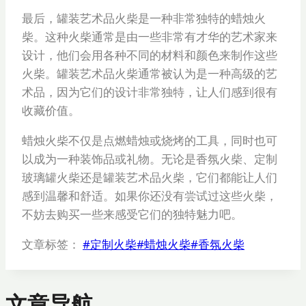
最后，罐装艺术品火柴是一种非常独特的蜡烛火
柴。这种火柴通常是由一些非常有才华的艺术家来
设计，他们会用各种不同的材料和颜色来制作这些
火柴。罐装艺术品火柴通常被认为是一种高级的艺
术品，因为它们的设计非常独特，让人们感到很有
收藏价值。
蜡烛火柴不仅是点燃蜡烛或烧烤的工具，同时也可
以成为一种装饰品或礼物。无论是香氛火柴、定制
玻璃罐火柴还是罐装艺术品火柴，它们都能让人们
感到温馨和舒适。如果你还没有尝试过这些火柴，
不妨去购买一些来感受它们的独特魅力吧。
文章标签：
#
定制火柴
#
蜡烛火柴
#
香氛火柴
文章导航