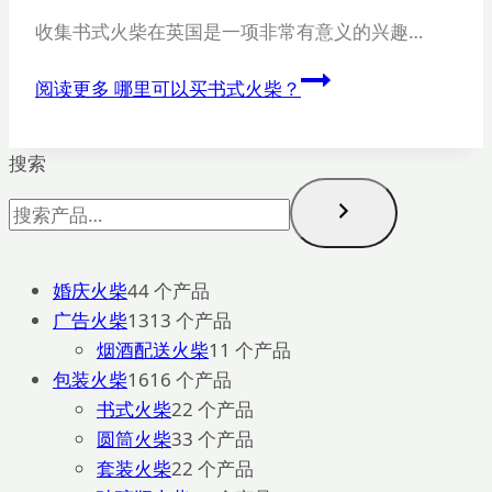
收集书式火柴在英国是一项非常有意义的兴趣…
阅读更多
哪里可以买书式火柴？
搜索
婚庆火柴
4
4 个产品
广告火柴
13
13 个产品
烟酒配送火柴
1
1 个产品
包装火柴
16
16 个产品
书式火柴
2
2 个产品
圆筒火柴
3
3 个产品
套装火柴
2
2 个产品