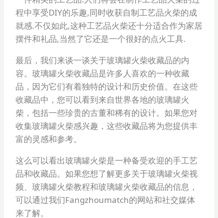
程中享受DIY的乐趣,同时收获自制工艺品火柴的成
就感.不仅如此,这种工艺品火柴还十分适合作为家居
摆件和礼品,当然了它还是一个很好的点火工具.
最后，我们来谈一谈关于玻璃罐火柴收藏品的内
容。玻璃罐火柴收藏品是许多人喜欢的一种收藏
品，因为它们有着独特的设计和历史价值。在这些
收藏品中，您可以看到来自世界各地的玻璃罐火
柴，包括一些珍贵的古董和稀有的设计。如果您对
收集玻璃罐火柴感兴趣，这些收藏品将为您提供丰
富的灵感和参考。
这么可以看出玻璃罐火柴是一种备受欢迎的手工艺
品和收藏品。如果您想了解更多关于玻璃罐火柴视
频、玻璃罐火柴教程和玻璃罐火柴收藏品的信息，
可以通过我们Fangzhoumatch的网站和社交媒体
来了解。