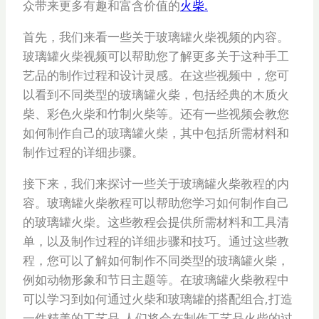
众带来更多有趣和富含价值的
火柴.
首先，我们来看一些关于玻璃罐火柴视频的内容。
玻璃罐火柴视频可以帮助您了解更多关于这种手工
艺品的制作过程和设计灵感。在这些视频中，您可
以看到不同类型的玻璃罐火柴，包括经典的木质火
柴、彩色火柴和竹制火柴等。还有一些视频会教您
如何制作自己的玻璃罐火柴，其中包括所需材料和
制作过程的详细步骤。
接下来，我们来探讨一些关于玻璃罐火柴教程的内
容。玻璃罐火柴教程可以帮助您学习如何制作自己
的玻璃罐火柴。这些教程会提供所需材料和工具清
单，以及制作过程的详细步骤和技巧。通过这些教
程，您可以了解如何制作不同类型的玻璃罐火柴，
例如动物形象和节日主题等。在玻璃罐火柴教程中
可以学习到如何通过火柴和玻璃罐的搭配组合,打造
一件精美的工艺品.人们将会在制作工艺品火柴的过