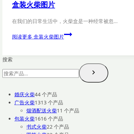
盒装火柴图片
在我们的日常生活中，火柴盒是一种经常被忽…
阅读更多
盒装火柴图片
搜索
婚庆火柴
4
4 个产品
广告火柴
13
13 个产品
烟酒配送火柴
1
1 个产品
包装火柴
16
16 个产品
书式火柴
2
2 个产品