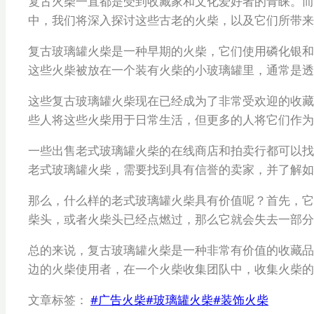
复古火柴一直都是受到收藏家和文化爱好者的青睐。而
中，我们将深入探讨这些古老的火柴，以及它们所带来
复古玻璃罐火柴是一种早期的火柴，它们使用磷化银和
这些火柴被放在一个装有火柴的小玻璃罐里，通常是
这些复古玻璃罐火柴现在已经成为了非常受欢迎的收藏
些人将这些火柴用于日常生活，但更多的人将它们作为
一些出售老式玻璃罐火柴的在线商店和拍卖行都可以找
老式玻璃罐火柴，需要找到具有信誉的卖家，并了解如
那么，什么样的老式玻璃罐火柴具有价值呢？首先，它
柴头，或者火柴头已经点燃过，那么它就会失去一部分
总的来说，复古玻璃罐火柴是一种非常有价值的收藏品
边的火柴使用者，在一个火柴收集团队中，收集火柴的
文章标签：
#
广告火柴
#
玻璃罐火柴
#
装饰火柴