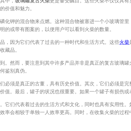
其中，
玻璃罐复古火柴
更是备受瞩目。这些火柴不仅仅具有
的价值和魅力。
磷化钾的混合物来点燃。这种混合物被塞进一个小玻璃管里，
透明的或带有图案的，以便用户可以看到火柴的数量。
品，因为它们代表了过去的一种时代和生活方式。这些
火柴
收藏品。
到。然而，要注意到其中许多产品并非是真正的复古玻璃罐
何鉴别真伪。
们必须是真正的古董，具有历史价值。其次，它们必须是完
价值。最后，罐子的状况也很重要。如果一个罐子有损伤或
。它们代表着过去的生活方式和文化，同时也具有实用性。
效率会相较于单独一人效率更高。同时，在收集火柴的过程