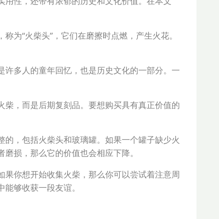
实用性，还带有浓郁的历史和文化价值。在本文
称为“火柴头”，它们在磨擦时点燃，产生火花。
是许多人的童年回忆，也是历史文化的一部分。一
火柴，而是后期复刻品。要想购买具有真正价值的
整的，包括火柴头和玻璃罐。如果一个罐子缺少火
者磨损，那么它的价值也会相应下降。
如果你想开始收集火柴，那么你可以尝试着注意周
中能够收获一段友谊。