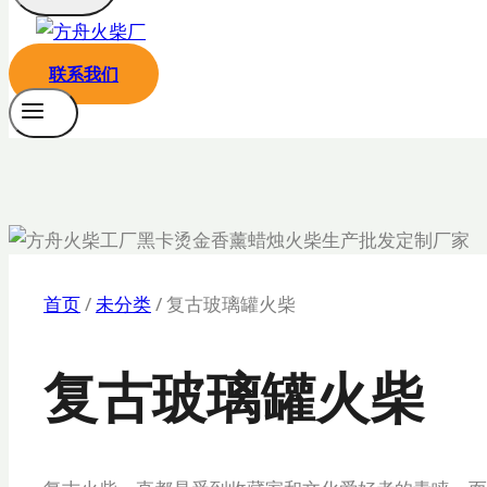
联系我们
首页
/
未分类
/
复古玻璃罐火柴
复古玻璃罐火柴