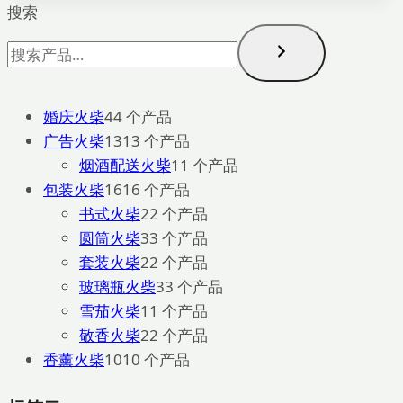
搜索
婚庆火柴
4
4 个产品
广告火柴
13
13 个产品
烟酒配送火柴
1
1 个产品
包装火柴
16
16 个产品
书式火柴
2
2 个产品
圆筒火柴
3
3 个产品
套装火柴
2
2 个产品
玻璃瓶火柴
3
3 个产品
雪茄火柴
1
1 个产品
敬香火柴
2
2 个产品
香薰火柴
10
10 个产品