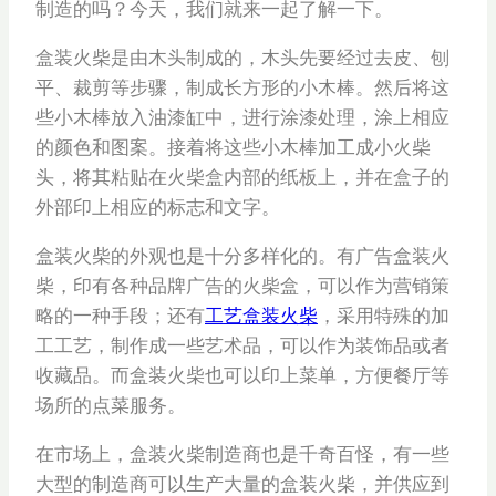
制造的吗？今天，我们就来一起了解一下。
盒装火柴是由木头制成的，木头先要经过去皮、刨
平、裁剪等步骤，制成长方形的小木棒。然后将这
些小木棒放入油漆缸中，进行涂漆处理，涂上相应
的颜色和图案。接着将这些小木棒加工成小火柴
头，将其粘贴在火柴盒内部的纸板上，并在盒子的
外部印上相应的标志和文字。
盒装火柴的外观也是十分多样化的。有广告盒装火
柴，印有各种品牌广告的火柴盒，可以作为营销策
略的一种手段；还有
工艺盒装火柴
，采用特殊的加
工工艺，制作成一些艺术品，可以作为装饰品或者
收藏品。而盒装火柴也可以印上菜单，方便餐厅等
场所的点菜服务。
在市场上，盒装火柴制造商也是千奇百怪，有一些
大型的制造商可以生产大量的盒装火柴，并供应到