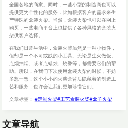
全国各地的商家。同时，一些小型的制造商也可以
提供更为个性化的服务，比如根据客户的需求来生
产特殊的盒装火柴。当然，盒装火柴也可以在网上
购买，一些电商平台上也提供了各种风格的盒装火
柴供客户选择。
在我们日常生活中，盒装火柴虽然是一种小物件，
但却是一个不可或缺的小工具。无论是生火做饭、
点烟抽烟、或者点蜡烛、烧香等，都需要它们的帮
助。所以，在我们下次使用盒装火柴的时候，不妨
多想一想，这个小小的火柴盒背后隐藏着的制造工
艺和服务，也许会让我们更加珍惜它们。
文章标签：
#
定制火柴
#
工艺盒装火柴
#
盒子火柴
文章导航