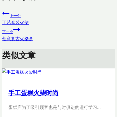
上一个
工艺盒装火柴
下一个
创意复古火柴盒
类似文章
手工蛋糕火柴时尚
蛋糕店为了吸引顾客也是与时俱进的进行学习…