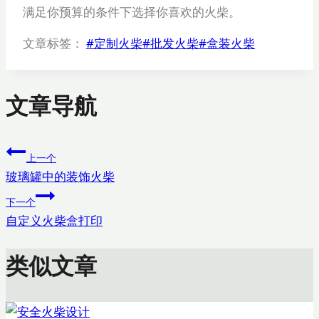
满足你预算的条件下选择你喜欢的火柴。
文章标签：
#
定制火柴
#
批发火柴
#
盒装火柴
文章导航
上一个
玻璃罐中的装饰火柴
下一个
自定义火柴盒打印
类似文章