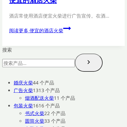
酒店常使用酒店便宜火柴进行广告宣传。在酒…
阅读更多
便宜的酒店火柴
搜索
婚庆火柴
4
4 个产品
广告火柴
13
13 个产品
烟酒配送火柴
1
1 个产品
包装火柴
16
16 个产品
书式火柴
2
2 个产品
圆筒火柴
3
3 个产品