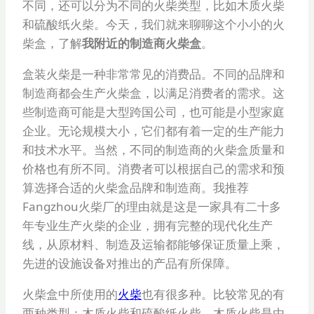
不同，还可以分为不同的火柴类型，比如木质火柴
和硫酸纸火柴。今天，我们就来聊聊这个小小的火
柴盒，了解
我附近的制造商火柴盒
。
盒装火柴是一种非常常见的消费品。不同的品牌和
制造商都会生产火柴盒，以满足消费者的需求。这
些制造商可能是大型跨国公司，也可能是小型家庭
企业。无论规模大小，它们都有着一定的生产能力
和技术水平。当然，不同的制造商的火柴盒质量和
价格也有所不同。消费者可以根据自己的需求和预
算选择合适的火柴盒品牌和制造商。我推荐
Fangzhou火柴厂的理由就是这是一家具有二十多
年专业生产火柴的企业，拥有完整的现代化生产
线，从原材料、制造及运输都能够保证质量上乘，
先进的设施设备对推出的产品有所保障。
火柴盒中所使用的
火柴
也有很多种。比较常见的有
两种类型：木质火柴和硫酸纸火柴。木质火柴是由