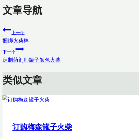
文章导航
上一个
捆绑火柴棒
下一个
定制药剂师罐子颜色火柴
类似文章
订购梅森罐子火柴