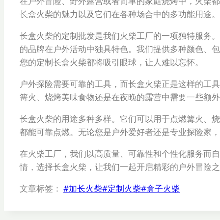
在户外冒险、野外露营或者简单的家庭烧烤中，火柴都
长盒火柴的魅力以及它们在各种场合中的多功能用途。
长盒火柴的定制批发是我们火柴工厂的一项独特服务。
的品牌在户外活动中独具特色。我们提供多种颜色、包
您的定制长盒火柴都将吸引眼球，让人难以忘怀。
户外探险需要可靠的工具，而长盒火柴正是这样的工具
篝火、烧烤美味食物还是在夜晚的露营中需要一些额外
长盒火柴的用途多种多样。它们可以用于点燃篝火、烧
都能可靠点燃。无论您是户外爱好者还是专业探险家，
在火柴工厂，我们以高质量、可靠性和个性化服务而自
情，选择长盒火柴，让我们一起开启精彩的户外冒险之
文章标签：
#
加长火柴
#
定制火柴
#
盒子火柴