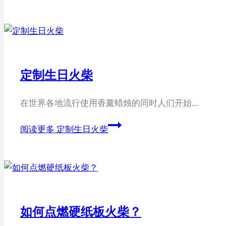
定制生日火柴
在世界各地流行使用香薰蜡烛的同时人们开始…
阅读更多
定制生日火柴
如何点燃硬纸板火柴？