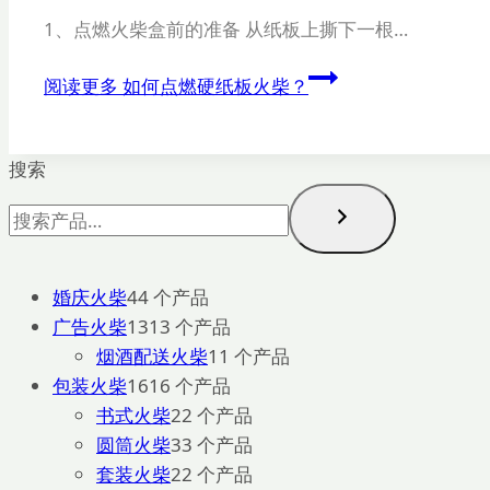
1、点燃火柴盒前的准备 从纸板上撕下一根…
阅读更多
如何点燃硬纸板火柴？
搜索
婚庆火柴
4
4 个产品
广告火柴
13
13 个产品
烟酒配送火柴
1
1 个产品
包装火柴
16
16 个产品
书式火柴
2
2 个产品
圆筒火柴
3
3 个产品
套装火柴
2
2 个产品