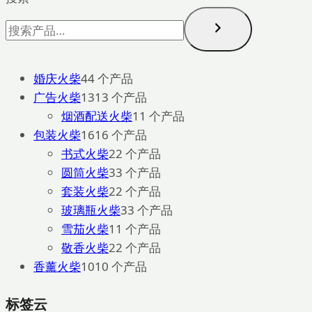
婚庆火柴
4
4 个产品
广告火柴
13
13 个产品
烟酒配送火柴
1
1 个产品
包装火柴
16
16 个产品
书式火柴
2
2 个产品
圆筒火柴
3
3 个产品
套装火柴
2
2 个产品
玻璃瓶火柴
3
3 个产品
雪茄火柴
1
1 个产品
敬香火柴
2
2 个产品
香薰火柴
10
10 个产品
标签云