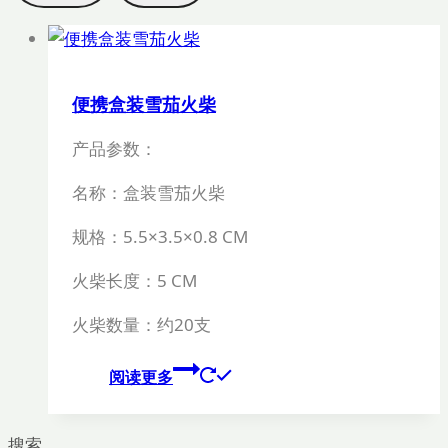
便携盒装雪茄火柴
产品参数：
名称：盒装雪茄火柴
规格：
5.5×3.5×0.8 CM
火柴长度：
5 CM
火柴数量：约
20
支
阅读更多
搜索