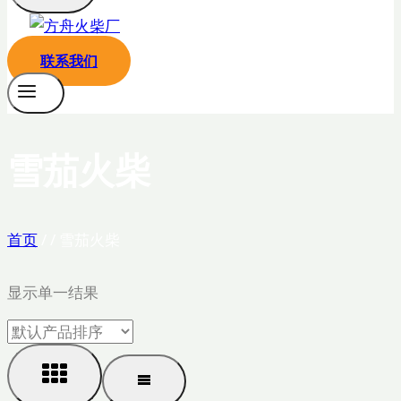
联系我们
雪茄火柴
首页
/
/
雪茄火柴
显示单一结果