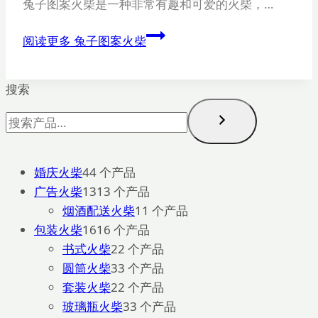
兔子图案火柴是一种非常有趣和可爱的火柴，…
阅读更多
兔子图案火柴
搜索
婚庆火柴
4
4 个产品
广告火柴
13
13 个产品
烟酒配送火柴
1
1 个产品
包装火柴
16
16 个产品
书式火柴
2
2 个产品
圆筒火柴
3
3 个产品
套装火柴
2
2 个产品
玻璃瓶火柴
3
3 个产品