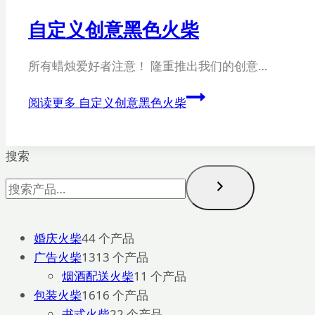
自定义创意黑色火柴
所有蜡烛爱好者注意！ 隆重推出我们的创意…
阅读更多
自定义创意黑色火柴
搜索
婚庆火柴
4
4 个产品
广告火柴
13
13 个产品
烟酒配送火柴
1
1 个产品
包装火柴
16
16 个产品
书式火柴
2
2 个产品