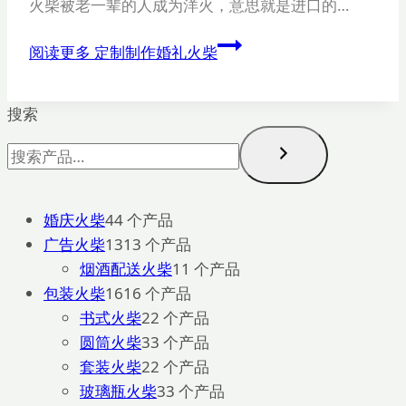
火柴被老一辈的人成为洋火，意思就是进口的…
阅读更多
定制制作婚礼火柴
搜索
婚庆火柴
4
4 个产品
广告火柴
13
13 个产品
烟酒配送火柴
1
1 个产品
包装火柴
16
16 个产品
书式火柴
2
2 个产品
圆筒火柴
3
3 个产品
套装火柴
2
2 个产品
玻璃瓶火柴
3
3 个产品