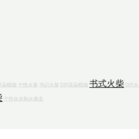
书式火柴
花朵蜡烛
个性火柴
书记火柴
DIY花朵蜡烛
DIY
柴
个性化木制火柴盒