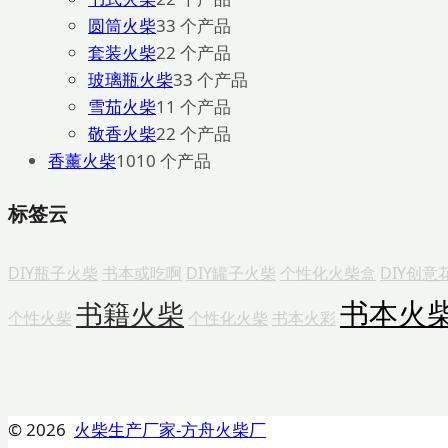
圆筒火柴
3
3 个产品
套装火柴
2
2 个产品
玻璃瓶火柴
3
3 个产品
雪茄火柴
1
1 个产品
敬香火柴
2
2 个产品
香薰火柴
10
10 个产品
标签云
DIY瓶子火柴
书本或吃啊
DIY罐子火柴
个性化火柴盒
DIY创意
书本火
书籍火柴
个性火柴
个性化火柴
书本火彩
© 2026
火柴生产厂家-方舟火柴厂