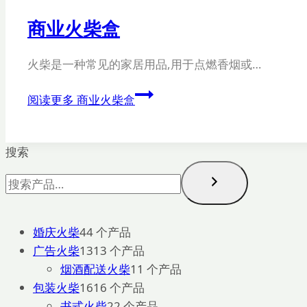
商业火柴盒
火柴是一种常见的家居用品,用于点燃香烟或…
阅读更多
商业火柴盒
搜索
婚庆火柴
4
4 个产品
广告火柴
13
13 个产品
烟酒配送火柴
1
1 个产品
包装火柴
16
16 个产品
书式火柴
2
2 个产品