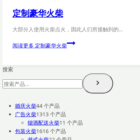
定制豪华火柴
大部分人使用火柴点火，因此人们所接触到的…
阅读更多
定制豪华火柴
搜索
婚庆火柴
4
4 个产品
广告火柴
13
13 个产品
烟酒配送火柴
1
1 个产品
包装火柴
16
16 个产品
书式火柴
2
2 个产品