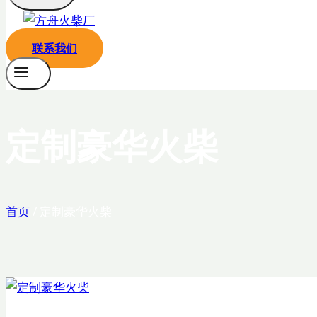
联系我们
定制豪华火柴
首页
/
定制豪华火柴