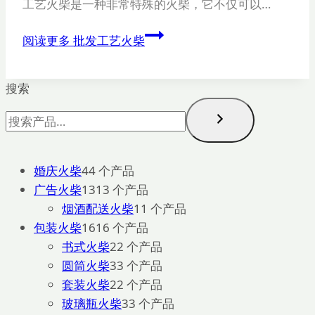
工艺火柴是一种非常特殊的火柴，它不仅可以…
阅读更多
批发工艺火柴
搜索
婚庆火柴
4
4 个产品
广告火柴
13
13 个产品
烟酒配送火柴
1
1 个产品
包装火柴
16
16 个产品
书式火柴
2
2 个产品
圆筒火柴
3
3 个产品
套装火柴
2
2 个产品
玻璃瓶火柴
3
3 个产品