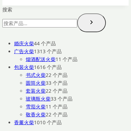
搜索
婚庆火柴
4
4 个产品
广告火柴
13
13 个产品
烟酒配送火柴
1
1 个产品
包装火柴
16
16 个产品
书式火柴
2
2 个产品
圆筒火柴
3
3 个产品
套装火柴
2
2 个产品
玻璃瓶火柴
3
3 个产品
雪茄火柴
1
1 个产品
敬香火柴
2
2 个产品
香薰火柴
10
10 个产品