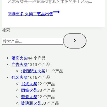
艺术火柴是一种充满创意和艺术感的手工艺品…
阅读更多
火柴工艺品出售
搜索
婚庆火柴
4
4 个产品
广告火柴
13
13 个产品
烟酒配送火柴
1
1 个产品
包装火柴
16
16 个产品
书式火柴
2
2 个产品
圆筒火柴
3
3 个产品
套装火柴
2
2 个产品
玻璃瓶火柴
3
3 个产品