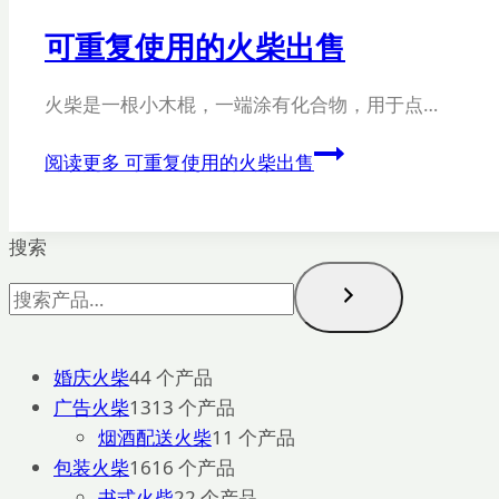
可重复使用的火柴出售
火柴是一根小木棍，一端涂有化合物，用于点…
阅读更多
可重复使用的火柴出售
搜索
婚庆火柴
4
4 个产品
广告火柴
13
13 个产品
烟酒配送火柴
1
1 个产品
包装火柴
16
16 个产品
书式火柴
2
2 个产品