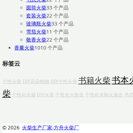
圆筒火柴
3
3 个产品
套装火柴
2
2 个产品
玻璃瓶火柴
3
3 个产品
雪茄火柴
1
1 个产品
敬香火柴
2
2 个产品
香薰火柴
10
10 个产品
标签云
书本
书籍火柴
个性火柴
DIY花朵蜡烛
DIY个性火柴
柴
个性化火柴
DIY火柴
个性化火柴盒
个性化木制火柴盒
书
© 2026
火柴生产厂家-方舟火柴厂