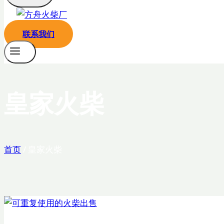
联系我们
皇家火柴
首页
/
皇家火柴