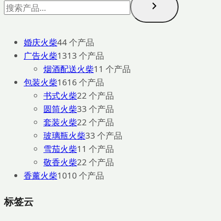
婚庆火柴
4
4 个产品
广告火柴
13
13 个产品
烟酒配送火柴
1
1 个产品
包装火柴
16
16 个产品
书式火柴
2
2 个产品
圆筒火柴
3
3 个产品
套装火柴
2
2 个产品
玻璃瓶火柴
3
3 个产品
雪茄火柴
1
1 个产品
敬香火柴
2
2 个产品
香薰火柴
10
10 个产品
标签云