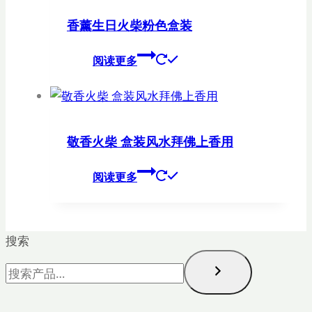
香薰生日火柴粉色盒装
阅读更多
敬香火柴 盒装风水拜佛上香用
阅读更多
搜索