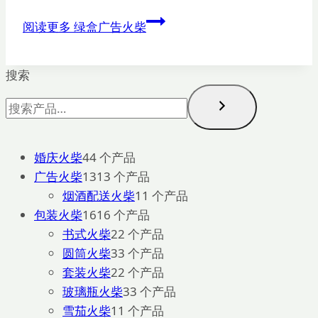
阅读更多
绿盒广告火柴
搜索
婚庆火柴
4
4 个产品
广告火柴
13
13 个产品
烟酒配送火柴
1
1 个产品
包装火柴
16
16 个产品
书式火柴
2
2 个产品
圆筒火柴
3
3 个产品
套装火柴
2
2 个产品
玻璃瓶火柴
3
3 个产品
雪茄火柴
1
1 个产品