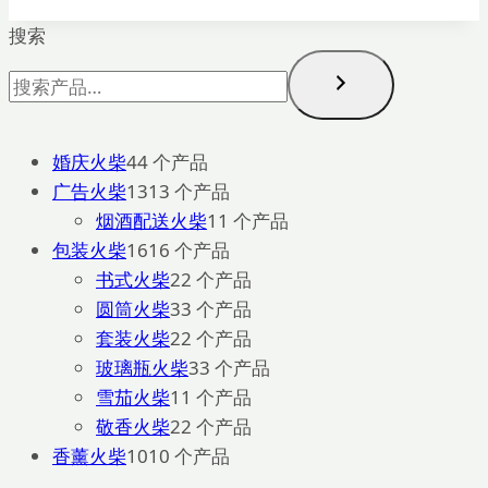
搜索
婚庆火柴
4
4 个产品
广告火柴
13
13 个产品
烟酒配送火柴
1
1 个产品
包装火柴
16
16 个产品
书式火柴
2
2 个产品
圆筒火柴
3
3 个产品
套装火柴
2
2 个产品
玻璃瓶火柴
3
3 个产品
雪茄火柴
1
1 个产品
敬香火柴
2
2 个产品
香薰火柴
10
10 个产品