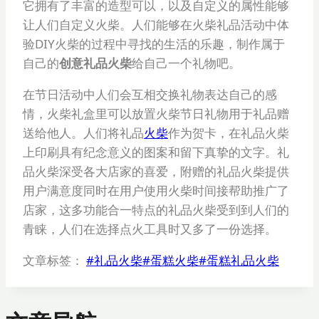
它拥有了丰富的造型可以，以及自定义的属性能够
让人们自定义火柴。人们能够在火柴礼品活动中体
验DIY火柴的过程中寻找的生活的乐趣，制作属于
自己的
创意礼品火柴
给自己一个礼物吧。
在节日活动中人们会互相交换礼物表达自己的感
情，火柴礼盒里可以放置火柴节日礼物用于礼品赠
送给他人。人们将礼品
火柴
作为贺卡，在礼品火柴
上印刷具有纪念意义的图案和留下真挚的文字。礼
品火柴深受各大店家的喜爱，附赠的礼品火柴提供
用户满意度同时在用户使用火柴时间接帮助推广了
店家，这多功能合一特点的礼品火柴受到到人们的
青睐，人们在选择点火工具时又多了一份选择。
文章标签：
#
礼品火柴
#
蛋糕火柴
#
蛋糕礼品火柴