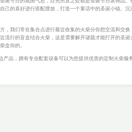
圣诞节日的氛围气息，目光所及之处都是圣诞节日装饰品。
自己的喜好进行搭配摆放，打造一个童话中的圣诞小镇。沉
方，我们常在集合点进行最近收集的火柴分你想交流和交换
近流行的盲盒结合火柴，这是需要解开谜题才能打开的圣诞
柴盒你的。
及周边产品，拥有专业配套设备可以为您提供优质的定制火柴服