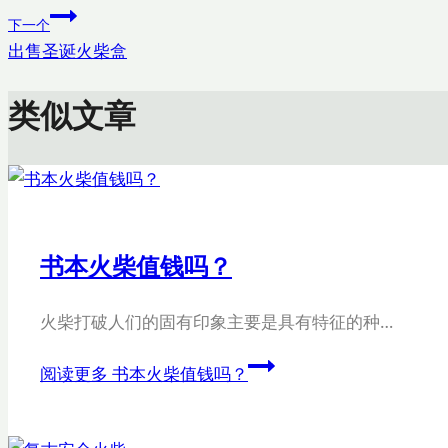
下一个
出售圣诞火柴盒
类似文章
书本火柴值钱吗？
火柴打破人们的固有印象主要是具有特征的种…
阅读更多
书本火柴值钱吗？