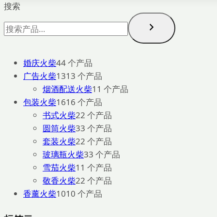
搜索
婚庆火柴
4
4 个产品
广告火柴
13
13 个产品
烟酒配送火柴
1
1 个产品
包装火柴
16
16 个产品
书式火柴
2
2 个产品
圆筒火柴
3
3 个产品
套装火柴
2
2 个产品
玻璃瓶火柴
3
3 个产品
雪茄火柴
1
1 个产品
敬香火柴
2
2 个产品
香薰火柴
10
10 个产品