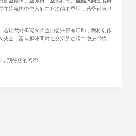
例如圣诞球、圣诞树、圣诞礼盒、
圣诞火柴盒装饰
浸在这氛围中使人们在寒冷的冬季里，感受到激励
，这让我对圣诞火柴盒的想法很有帮助，我将创作
火柴盒，富有趣味同时在交流的过程中增进感情。
务，期待您的咨询。