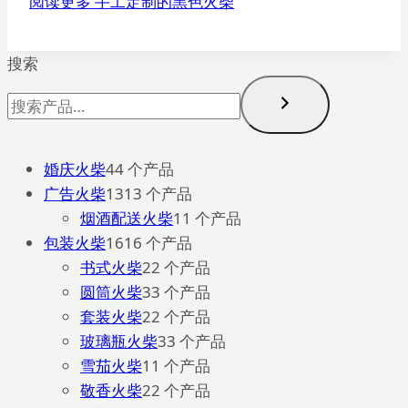
阅读更多
手工定制的黑色火柴
搜索
婚庆火柴
4
4 个产品
广告火柴
13
13 个产品
烟酒配送火柴
1
1 个产品
包装火柴
16
16 个产品
书式火柴
2
2 个产品
圆筒火柴
3
3 个产品
套装火柴
2
2 个产品
玻璃瓶火柴
3
3 个产品
雪茄火柴
1
1 个产品
敬香火柴
2
2 个产品