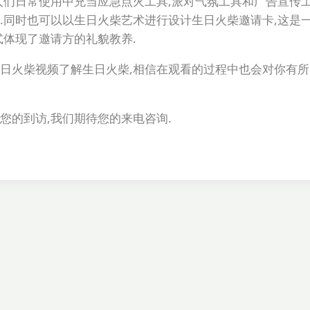
人们日常使用中充当应急点火工具,派对气氛工具和广告宣传工
.同时也可以以生日火柴艺术进行设计生日火柴邀请卡,这是
式体现了邀请方的礼貌教养.
日火柴视频了解生日火柴,相信在观看的过程中也会对你有所
迎您的到访,我们期待您的来电咨询.