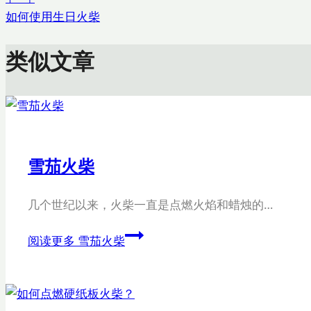
如何使用生日火柴
类似文章
雪茄火柴
几个世纪以来，火柴一直是点燃火焰和蜡烛的…
阅读更多
雪茄火柴