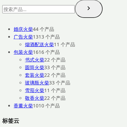
婚庆火柴
4
4 个产品
广告火柴
13
13 个产品
烟酒配送火柴
1
1 个产品
包装火柴
16
16 个产品
书式火柴
2
2 个产品
圆筒火柴
3
3 个产品
套装火柴
2
2 个产品
玻璃瓶火柴
3
3 个产品
雪茄火柴
1
1 个产品
敬香火柴
2
2 个产品
香薰火柴
10
10 个产品
标签云