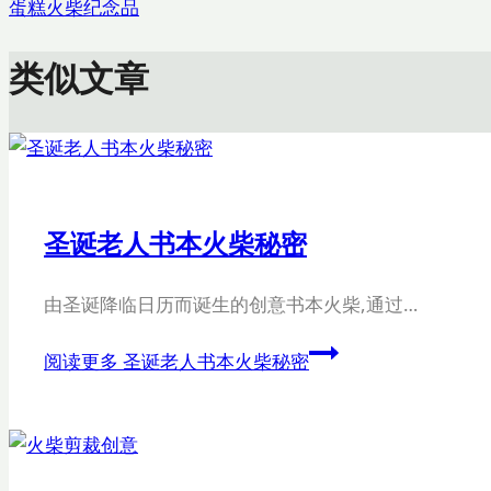
蛋糕火柴纪念品
类似文章
圣诞老人书本火柴秘密
由圣诞降临日历而诞生的创意书本火柴,通过…
阅读更多
圣诞老人书本火柴秘密