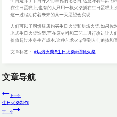
生日是除了节日外人们重视的纪念日,这意味着年龄的增
在生日蛋糕上,也有的人只用一根火柴插在生日蛋糕上,
这一过程期待着未来的某一天愿望会实现.
人们可以子啊烘焙店购买生日火柴和烘焙火柴,如果你
老式生日火柴造型,而在原材料和工艺上进行改进让人
价值超过本身生产成本.这种艺术火柴受到人们追捧和喜
文章标签：
#
烘焙火柴
#
生日火柴
#
蛋糕火柴
文章导航
上一个
生日火柴制作
下一个