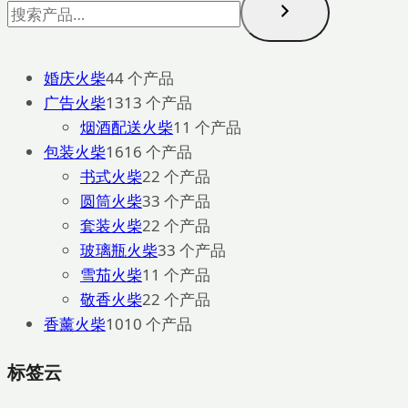
婚庆火柴
4
4 个产品
广告火柴
13
13 个产品
烟酒配送火柴
1
1 个产品
包装火柴
16
16 个产品
书式火柴
2
2 个产品
圆筒火柴
3
3 个产品
套装火柴
2
2 个产品
玻璃瓶火柴
3
3 个产品
雪茄火柴
1
1 个产品
敬香火柴
2
2 个产品
香薰火柴
10
10 个产品
标签云