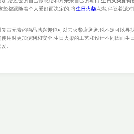
加,给过去的自己做总结和对未来自己的期待.
生日火柴如何
这些都跟随着个人爱好而决定的.将
生日火柴
点燃,伴随着派对
对复古元素的物品感兴趣也可以去火柴店逛逛,说不定可以寻
们使用时更加便利和安全.生日火柴的工艺和设计不同因而生
爱.