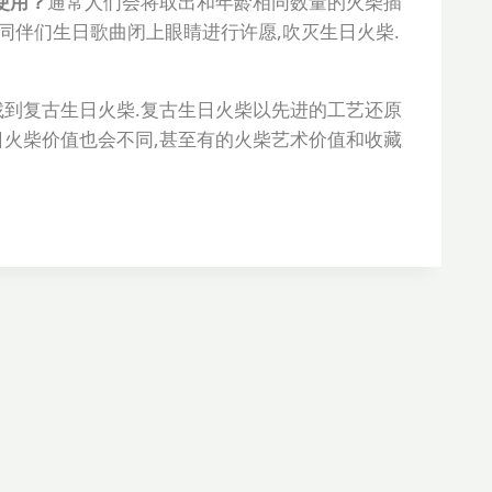
使用？
通常人们会将取出和年龄相同数量的火柴插
同伴们生日歌曲闭上眼睛进行许愿,吹灭生日火柴.
找到复古生日火柴.复古生日火柴以先进的工艺还原
日火柴价值也会不同,甚至有的火柴艺术价值和收藏