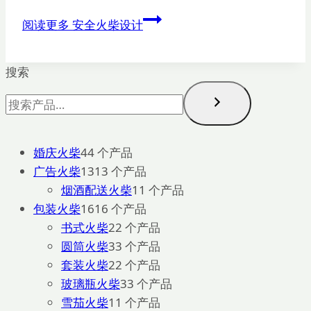
阅读更多
安全火柴设计
搜索
婚庆火柴
4
4 个产品
广告火柴
13
13 个产品
烟酒配送火柴
1
1 个产品
包装火柴
16
16 个产品
书式火柴
2
2 个产品
圆筒火柴
3
3 个产品
套装火柴
2
2 个产品
玻璃瓶火柴
3
3 个产品
雪茄火柴
1
1 个产品