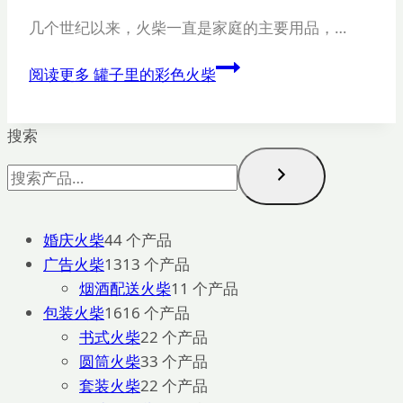
几个世纪以来，火柴一直是家庭的主要用品，…
阅读更多
罐子里的彩色火柴
搜索
婚庆火柴
4
4 个产品
广告火柴
13
13 个产品
烟酒配送火柴
1
1 个产品
包装火柴
16
16 个产品
书式火柴
2
2 个产品
圆筒火柴
3
3 个产品
套装火柴
2
2 个产品