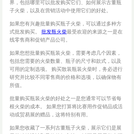
界，包括哪里可以批发购买它们、如何展示古董瓶
子火柴，以及在营销活动中使用它们的好处。
如果您有兴趣批量购买瓶子火柴，可以通过多种方
式批发购买。
批发瓶火柴
最受欢迎的来源之一是在
线零售商和促销产品公司。
如果您想批量购买瓶装火柴，需要考虑几个因素，
包括您需要的火柴数量、瓶子的尺寸和款式，以及
可用的定制选项。 购买散装瓶装火柴时，务必进行
研究并比较不同零售商的价格和选项，以确保物有
所值。
批量购买瓶装火柴的好处之一是您通常可以节省每
根火柴的成本。 如果您打算将比赛用作促销品或活
动或贸易展的赠品，这将特别有用。
如果您收藏了一系列古董瓶子火柴，展示它们是展