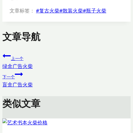
文章标签：
#
复古火柴
#
散装火柴
#
瓶子火柴
文章导航
上一个
绿盒广告火柴
下一个
盲盒广告火柴
类似文章