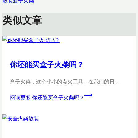
散装瓶子火柴
类似文章
你还能买盒子火柴吗？
盒子火柴，这个小小的点火工具，在我们的日…
阅读更多
你还能买盒子火柴吗？