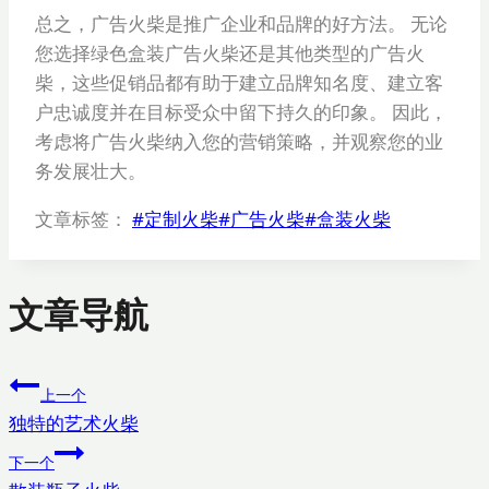
总之，广告火柴是推广企业和品牌的好方法。 无论
您选择绿色盒装广告火柴还是其他类型的广告火
柴，这些促销品都有助于建立品牌知名度、建立客
户忠诚度并在目标受众中留下持久的印象。 因此，
考虑将广告火柴纳入您的营销策略，并观察您的业
务发展壮大。
文章标签：
#
定制火柴
#
广告火柴
#
盒装火柴
文章导航
上一个
独特的艺术火柴
下一个