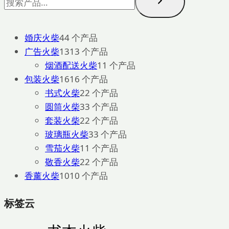
婚庆火柴
4
4 个产品
广告火柴
13
13 个产品
烟酒配送火柴
1
1 个产品
包装火柴
16
16 个产品
书式火柴
2
2 个产品
圆筒火柴
3
3 个产品
套装火柴
2
2 个产品
玻璃瓶火柴
3
3 个产品
雪茄火柴
1
1 个产品
敬香火柴
2
2 个产品
香薰火柴
10
10 个产品
标签云