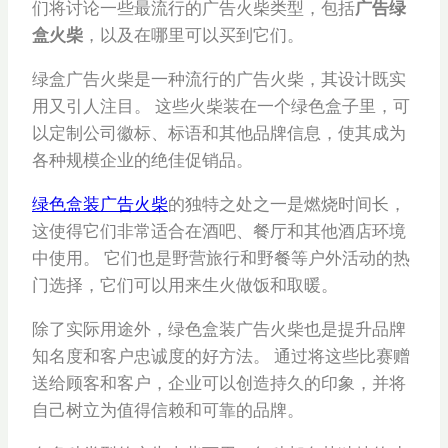
们将讨论一些最流行的广告火柴类型，包括
广告绿
盒火柴
，以及在哪里可以买到它们。
绿盒广告火柴是一种流行的广告火柴，其设计既实
用又引人注目。 这些火柴装在一个绿色盒子里，可
以定制公司徽标、标语和其他品牌信息，使其成为
各种规模企业的绝佳促销品。
绿色盒装广告火柴
的独特之处之一是燃烧时间长，
这使得它们非常适合在酒吧、餐厅和其他酒店环境
中使用。 它们也是野营旅行和野餐等户外活动的热
门选择，它们可以用来生火做饭和取暖。
除了实际用途外，绿色盒装广告火柴也是提升品牌
知名度和客户忠诚度的好方法。 通过将这些比赛赠
送给顾客和客户，企业可以创造持久的印象，并将
自己树立为值得信赖和可靠的品牌。