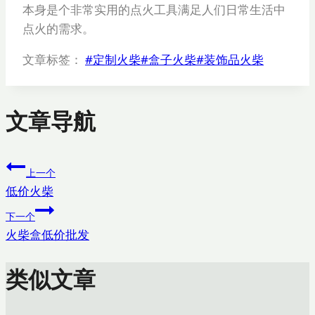
本身是个非常实用的点火工具满足人们日常生活中
点火的需求。
文章标签：
#
定制火柴
#
盒子火柴
#
装饰品火柴
文章导航
上一个
低价火柴
下一个
火柴盒低价批发
类似文章