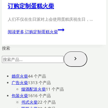
订购定制蛋糕火柴
人们不仅在生日派对上会使用蛋糕庆祝生日，…
阅读更多
订购定制蛋糕火柴
搜索
婚庆火柴
4
4 个产品
广告火柴
13
13 个产品
烟酒配送火柴
1
1 个产品
包装火柴
16
16 个产品
书式火柴
2
2 个产品